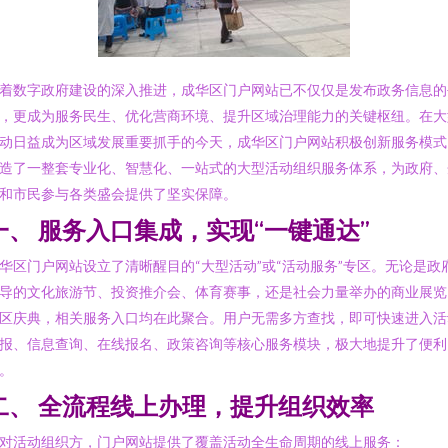
着数字政府建设的深入推进，成华区门户网站已不仅仅是发布政务信息的
，更成为服务民生、优化营商环境、提升区域治理能力的关键枢纽。在大
动日益成为区域发展重要抓手的今天，成华区门户网站积极创新服务模式
造了一整套专业化、智慧化、一站式的大型活动组织服务体系，为政府、
和市民参与各类盛会提供了坚实保障。
一、 服务入口集成，实现“一键通达”
华区门户网站设立了清晰醒目的“大型活动”或“活动服务”专区。无论是政
导的文化旅游节、投资推介会、体育赛事，还是社会力量举办的商业展览
区庆典，相关服务入口均在此聚合。用户无需多方查找，即可快速进入活
报、信息查询、在线报名、政策咨询等核心服务模块，极大地提升了便利
。
二、 全流程线上办理，提升组织效率
对活动组织方，门户网站提供了覆盖活动全生命周期的线上服务：